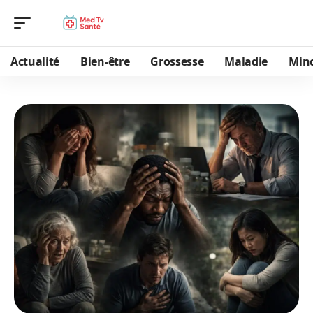
Actualité
Bien-être
Grossesse
Maladie
Min