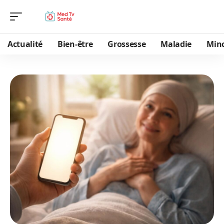
Actualité
Bien-être
Grossesse
Maladie
Min