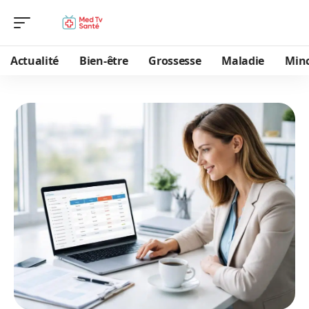
Actualité
Bien-être
Grossesse
Maladie
Min